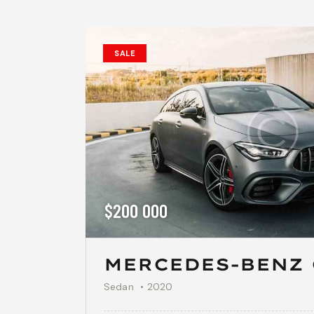
SALE
$
200 000
MERCEDES-BENZ 
Sedan
2020