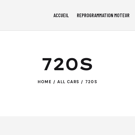
ACCUEIL
REPROGRAMMATION MOTEUR
720S
HOME
ALL CARS
720S